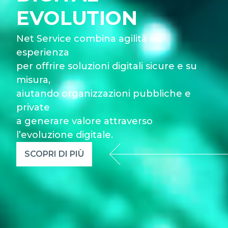
EVOLUTION
Net Service combina agilità ed
esperienza
per offrire soluzioni digitali sicure e su
misura,
aiutando organizzazioni pubbliche e
private
a generare valore attraverso
l’evoluzione digitale.
SCOPRI DI PIÙ