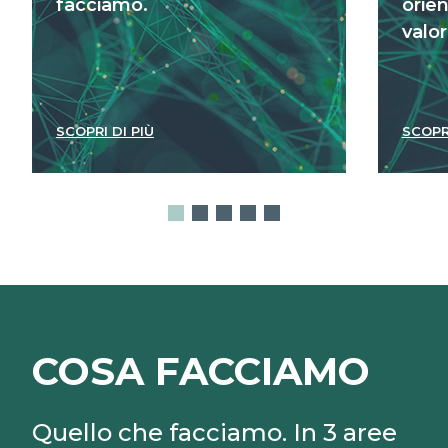
facciamo.
orien
valor
SCOPRI DI PIÙ
SCOPR
COSA FACCIAMO
Quello che facciamo. In 3 aree