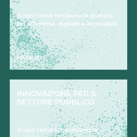
Scopri come rendiamo la giustizia
più efficiente, digitale e accessibile.
SCOPRI DI PIÙ
INNOVAZIONE PER IL
SETTORE PUBBLICO
Scopri come supportiamo la