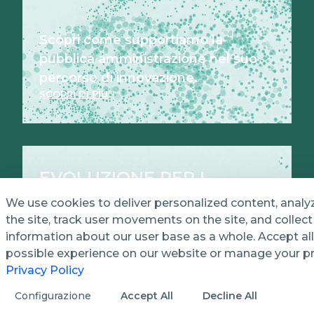
Scopri come supportiamo la
pubblica amministrazione nel suo
percorso di innovazione.
SCOPRI DI PIÙ
EVOLUZIONE PER I
PUBBLICI SERVIZI
We use cookies to deliver personalized content, analy
the site, track user movements on the site, and colle
information about our user base as a whole. Accept all
possible experience on our website or manage your p
Privacy Policy
Configurazione
Accept All
Decline All