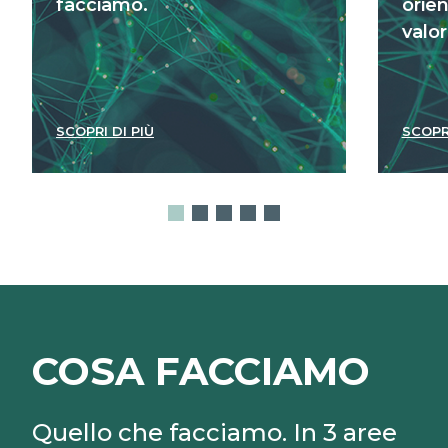
facciamo.
orien
valor
SCOPRI DI PIÙ
SCOPR
COSA FACCIAMO
Quello che facciamo. In 3 aree