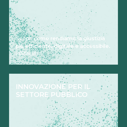
Scopri come rendiamo la giustizia
più efficiente, digitale e accessibile.
SCOPRI DI PIÙ
INNOVAZIONE PER IL
SETTORE PUBBLICO